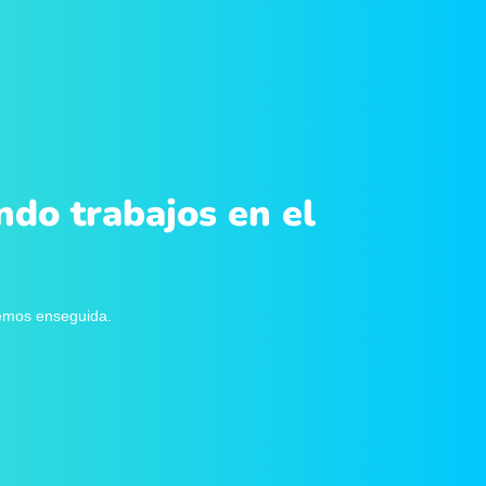
ndo trabajos en el
remos enseguida.