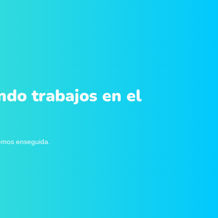
ndo trabajos en el
remos enseguida.