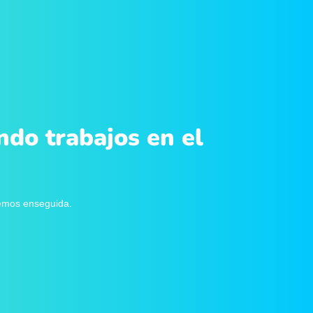
ndo trabajos en el
remos enseguida.