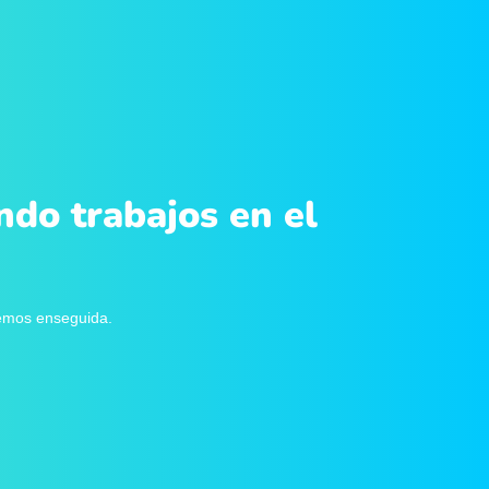
ndo trabajos en el
remos enseguida.