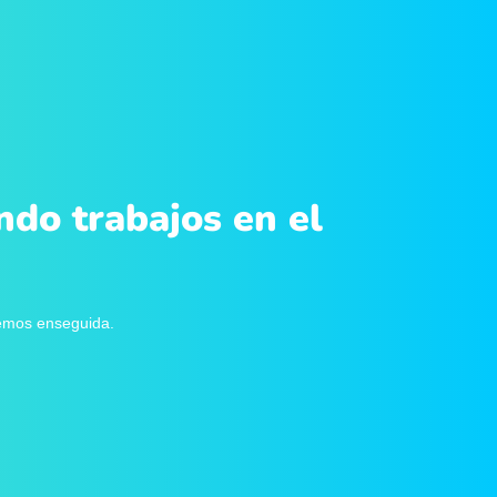
ndo trabajos en el
remos enseguida.