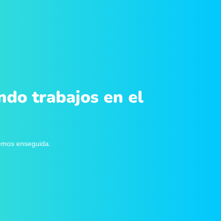
ndo trabajos en el
remos enseguida.