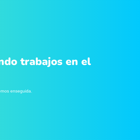
ndo trabajos en el
remos enseguida.