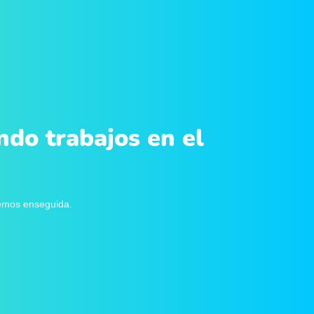
ndo trabajos en el
remos enseguida.