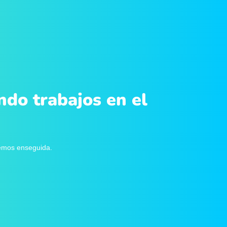
ndo trabajos en el
remos enseguida.