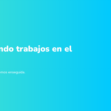
ndo trabajos en el
remos enseguida.