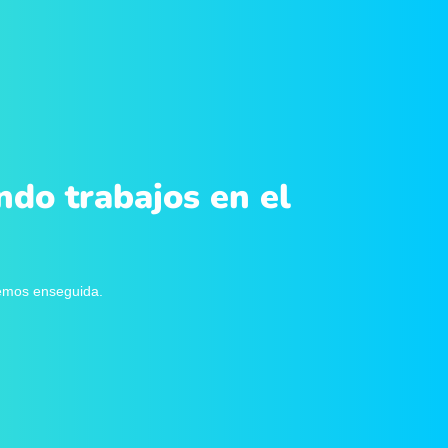
ndo trabajos en el
remos enseguida.