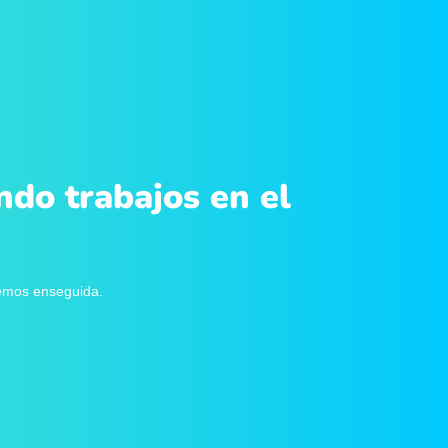
ndo trabajos en el
remos enseguida.