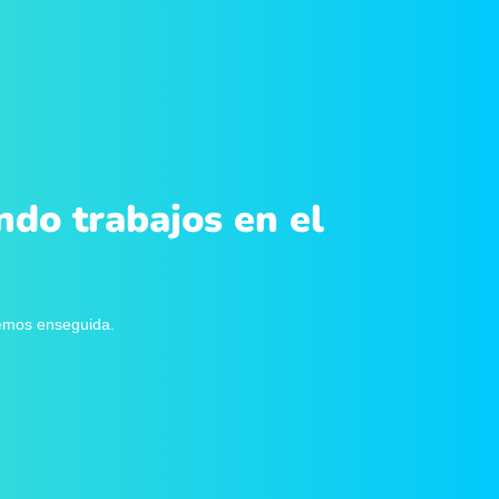
ndo trabajos en el
remos enseguida.